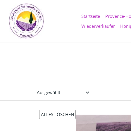
Direkt
zum
Inhalt
Startseite
Provence-Ho
Wiederverkäufer
Honi
ALLES LÖSCHEN