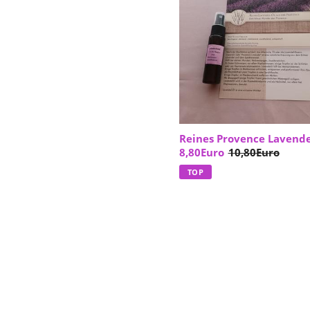
Reines Provence Lavende
8,80Euro
10,80Euro
TOP