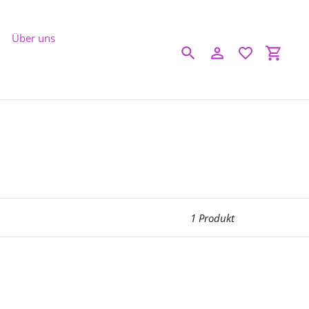
Über uns
Suchen
Einloggen
Einkau
1 Produkt